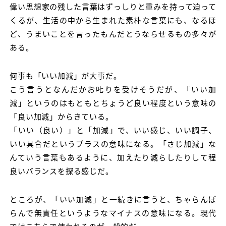
偉い思想家の残した言葉はずっしりと重みを持って迫って
くるが、生活の中から生まれた素朴な言葉にも、なるほ
ど、うまいことを言ったもんだとうならせるもの多々が
ある。
何事も「いい加減」が大事だ。
こう言うとなんだかお𠮟りを受けそうだが、「いい加
減」というのはもともとちょうど良い程度という意味の
「良い加減」からきている。
「いい（良い）」と「加減」で、いい感じ、いい調子、
いい具合だというプラスの意味になる。「さじ加減」な
んていう言葉もあるように、加えたり減らしたりして程
良いバランスを探る感じだ。
ところが、「いい加減」と一続きに言うと、ちゃらんぽ
らんで無責任というようなマイナスの意味になる。現代