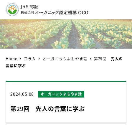
Home
コラム
オーガニックよもやま話
第29回
先人の
言葉に学ぶ
2024.05.08
カテゴリー
オーガニックよもやま話
投稿日
第29回
先人の言葉に学ぶ