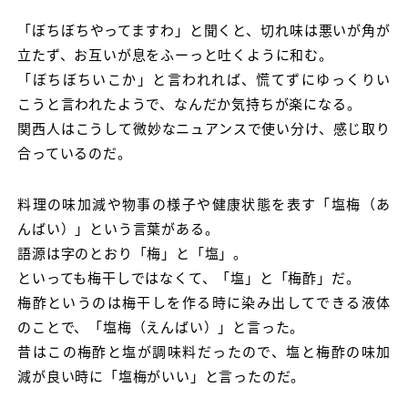
「ぼちぼちやってますわ」と聞くと、切れ味は悪いが角が
立たず、お互いが息をふーっと吐くように和む。
「ぼちぼちいこか」と言われれば、慌てずにゆっくりい
こうと言われたようで、なんだか気持ちが楽になる。
関西人はこうして微妙なニュアンスで使い分け、感じ取り
合っているのだ。
料理の味加減や物事の様子や健康状態を表す「塩梅（あ
んばい）」という言葉がある。
語源は字のとおり「梅」と「塩」。
といっても梅干しではなくて、「塩」と「梅酢」だ。
梅酢というのは梅干しを作る時に染み出してできる液体
のことで、「塩梅（えんばい）」と言った。
昔はこの梅酢と塩が調味料だったので、塩と梅酢の味加
減が良い時に「塩梅がいい」と言ったのだ。