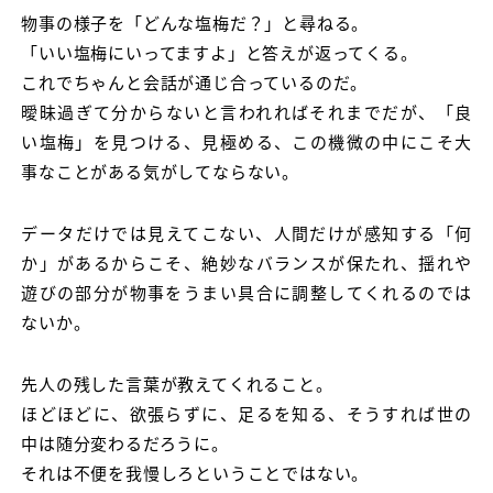
物事の様子を「どんな塩梅だ？」と尋ねる。
「いい塩梅にいってますよ」と答えが返ってくる。
これでちゃんと会話が通じ合っているのだ。
曖昧過ぎて分からないと言われればそれまでだが、「良
い塩梅」を見つける、見極める、この機微の中にこそ大
事なことがある気がしてならない。
データだけでは見えてこない、人間だけが感知する「何
か」があるからこそ、絶妙なバランスが保たれ、揺れや
遊びの部分が物事をうまい具合に調整してくれるのでは
ないか。
先人の残した言葉が教えてくれること。
ほどほどに、欲張らずに、足るを知る、そうすれば世の
中は随分変わるだろうに。
それは不便を我慢しろということではない。