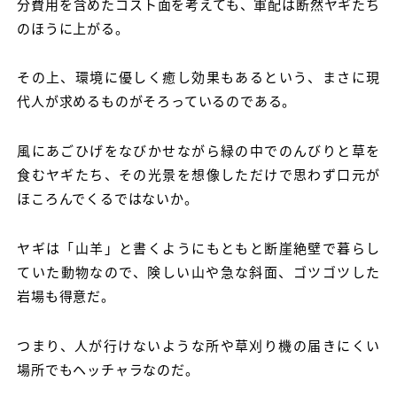
分費用を含めたコスト面を考えても、軍配は断然ヤギたち
のほうに上がる。
その上、環境に優しく癒し効果もあるという、まさに現
代人が求めるものがそろっているのである。
風にあごひげをなびかせながら緑の中でのんびりと草を
食むヤギたち、その光景を想像しただけで思わず口元が
ほころんでくるではないか。
ヤギは「山羊」と書くようにもともと断崖絶壁で暮らし
ていた動物なので、険しい山や急な斜面、ゴツゴツした
岩場も得意だ。
つまり、人が行けないような所や草刈り機の届きにくい
場所でもヘッチャラなのだ。