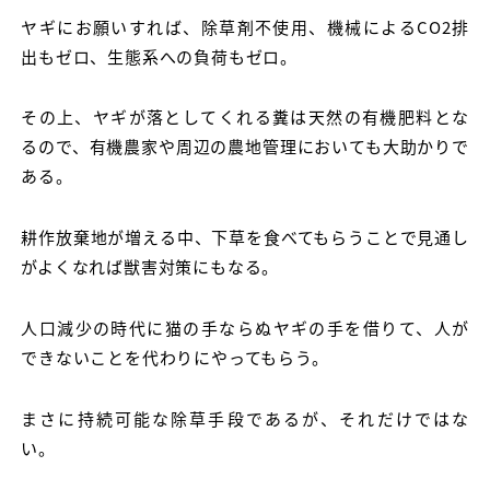
ヤギにお願いすれば、除草剤不使用、機械によるCO2排
出もゼロ、生態系への負荷もゼロ。
その上、ヤギが落としてくれる糞は天然の有機肥料とな
るので、有機農家や周辺の農地管理においても大助かりで
ある。
耕作放棄地が増える中、下草を食べてもらうことで見通し
がよくなれば獣害対策にもなる。
人口減少の時代に猫の手ならぬヤギの手を借りて、人が
できないことを代わりにやってもらう。
まさに持続可能な除草手段であるが、それだけではな
い。