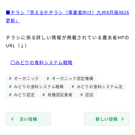
■チラシ「見える化チラシ（事業者向け）九州8月版0826
更新」
チラシに係る詳しい情報が掲載されている農水省HPの
URL（↓）
〇みどりの食料システム戦略
オーガニック
オーガニック認定機構
みどりの食料システム戦略
みどりの食料システム法
みどり認定
有機認証業者
認証
古い投稿
新しい投稿