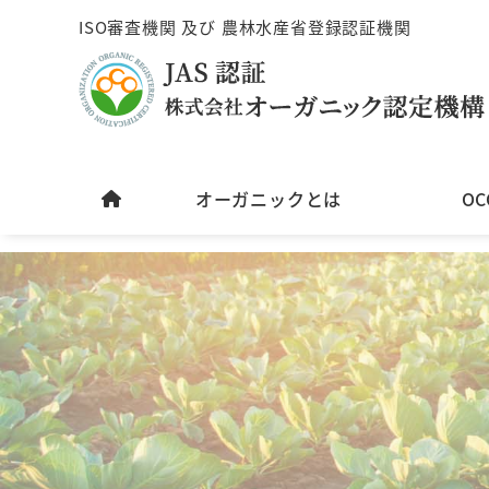
ISO審査機関 及び 農林水産省登録認証機関
オーガニックとは
O