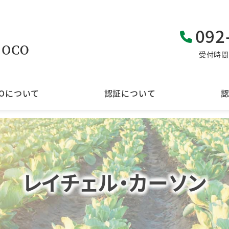
092
受付時間 
COについて
認証について
レイチェル・カーソン