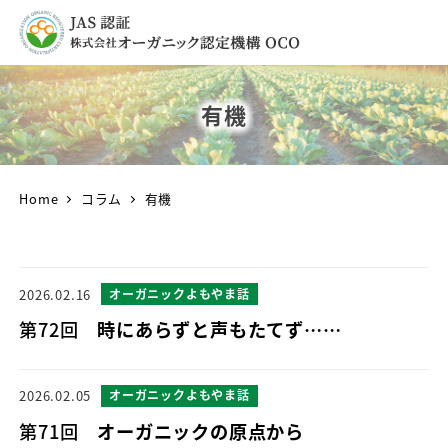
有機
Home
コラム
有機
2026.02.16
オーガニックよもやま話
第72回
時にあらずと声もたてず……
2026.02.05
オーガニックよもやま話
第71回
オーガニックの原点から