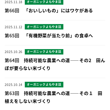
2025.11.18
オーガニックよもやま話
第66回
「おいしいもの」にはワケがある
2025.11.12
オーガニックよもやま話
第65回
「有機野菜が当たり前」の食卓へ
2025.10.26
オーガニックよもやま話
第64回
持続可能な農業への道――その2 田ん
ぼが要らない米づくり
2025.10.14
オーガニックよもやま話
第63回
持続可能な農業への道――その１ 田
植えをしない米づくり