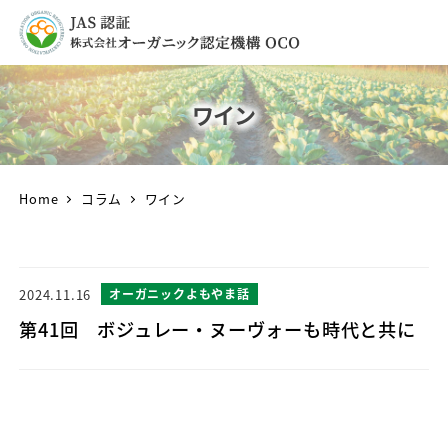
ワイン
Home
コラム
ワイン
2024.11.16
オーガニックよもやま話
第41回 ボジュレー・ヌーヴォーも時代と共に