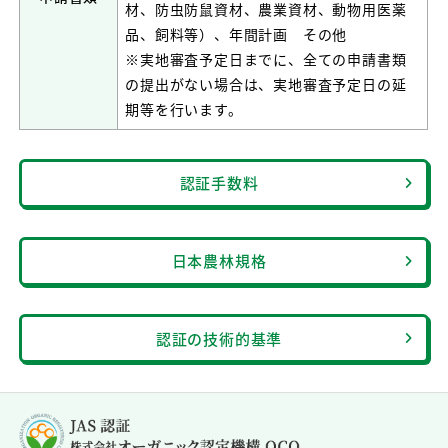
材、防虫防鼠資材、農業資材、動物用医薬
品、飼料等）、年間計画 その他
※実地審査予定日までに、全ての申請書類
の提出がない場合は、実地審査予定日の延
期等を行います。
認証手数料
日本農林規格
認証の技術的基準