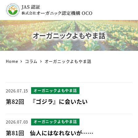
オーガニックよもやま話
Home
コラム
オーガニックよもやま話
2026.07.15
オーガニックよもやま話
第82回
『ゴジラ』に会いたい
2026.07.03
オーガニックよもやま話
第81回
仙人にはなれないが……